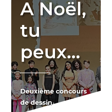
A Noël,
tu
peux…
Deuxième concours
de dessin