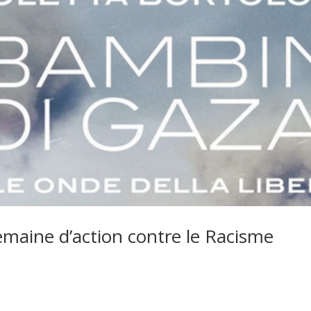
maine d’action contre le Racisme
 17, 2026
les élèves ont rencontré Nicoletta Bortolotti, l’auteure du magnifique 
Sur les ondes de la liberté ». Cela a été l’occasion pour se confronter