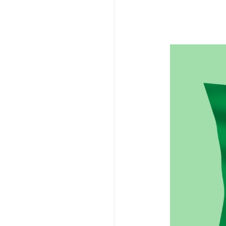
les thèmes de la li