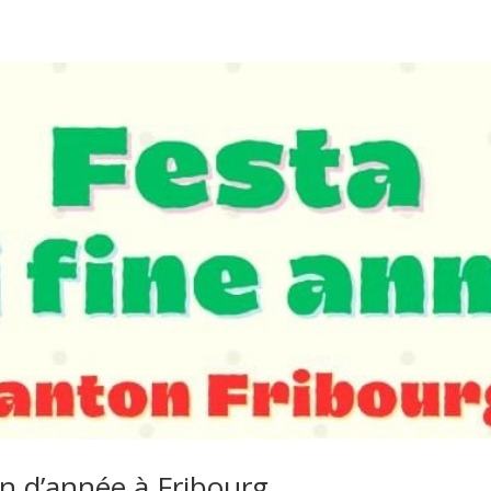
in d’année à Fribourg