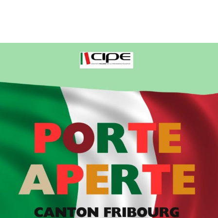
berté, la guerre, la paix, la...