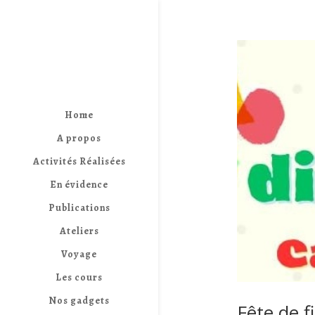
Home
A propos
Activités Réalisées
En évidence
Publications
Ateliers
Voyage
Les cours
Nos gadgets
Fête de f