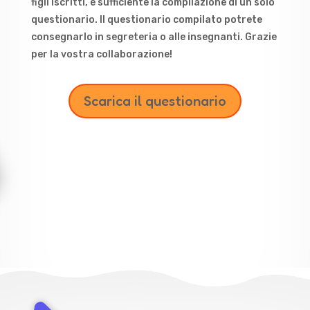
figli iscritti, è sufficiente la compilazione di un solo
questionario. Il questionario compilato potrete
consegnarlo in segreteria o alle insegnanti. Grazie
per la vostra collaborazione!
Scarica il questionario