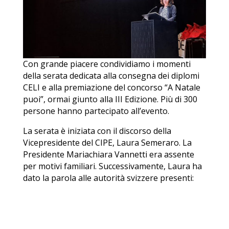
Con grande piacere condividiamo i momenti
della serata dedicata alla consegna dei diplomi
CELI e alla premiazione del concorso “A Natale
puoi”, ormai giunto alla III Edizione. Più di 300
persone hanno partecipato all’evento.
La serata è iniziata con il discorso della
Vicepresidente del CIPE, Laura Semeraro. La
Presidente Mariachiara Vannetti era assente
per motivi familiari. Successivamente, Laura ha
dato la parola alle autorità svizzere presenti:
Madame Nicole Baur – Viceprésidente Ville de
Neuchâtel, dicastère de la famille, de la formation, de
la santé et des sports