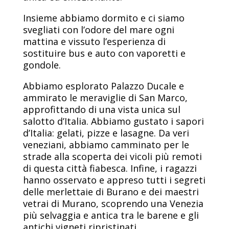
Insieme abbiamo dormito e ci siamo
svegliati con l’odore del mare ogni
mattina e vissuto l’esperienza di
sostituire bus e auto con vaporetti e
gondole.
Abbiamo esplorato Palazzo Ducale e
ammirato le meraviglie di San Marco,
approfittando di una vista unica sul
salotto d’Italia. Abbiamo gustato i sapori
d’Italia: gelati, pizze e lasagne. Da veri
veneziani, abbiamo camminato per le
strade alla scoperta dei vicoli più remoti
di questa città fiabesca. Infine, i ragazzi
hanno osservato e appreso tutti i segreti
delle merlettaie di Burano e dei maestri
vetrai di Murano, scoprendo una Venezia
più selvaggia e antica tra le barene e gli
antichi vigneti ripristinati.